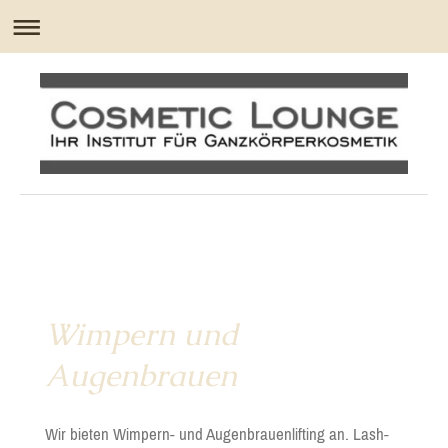
Wimpern und
Augenbrauen
Wir bieten Wimpern- und Augenbrauenlifting an. Lash-