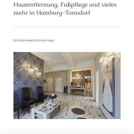
Haarentfernung, Fußpflege und vieles
mehr in Hamburg-Tonndorf
Bild-Quelle treatwell.de/Cosmetic-Lounge