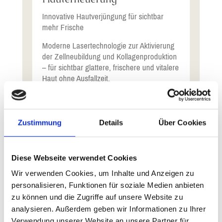
Innovative Hautverjüngung für sichtbar
mehr Frische
Moderne Lasertechnologie zur Aktivierung
der Zellneubildung und Kollagenproduktion
– für sichtbar glattere, frischere und vitalere
Haut ohne Ausfallzeit.
zur Behandlung
Zustimmung
Details
Über Cookies
Diamant-Mikrodermabrasion
Diese Webseite verwendet Cookies
Luxuspeeling für neue Haut
Wir verwenden Cookies, um Inhalte und Anzeigen zu
Erleben Sie eine hocheffektive Anti-Aging
personalisieren, Funktionen für soziale Medien anbieten
Behandlung mit Diamant-
zu können und die Zugriffe auf unsere Website zu
Mikrodermabrasion – ein modernes,
analysieren. Außerdem geben wir Informationen zu Ihrer
mechanisches Peeling, das Ihr Hautbild
Verwendung unserer Website an unsere Partner für