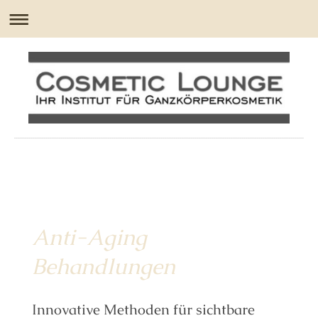
Anti-Aging
Behandlungen
Innovative Methoden für sichtbare