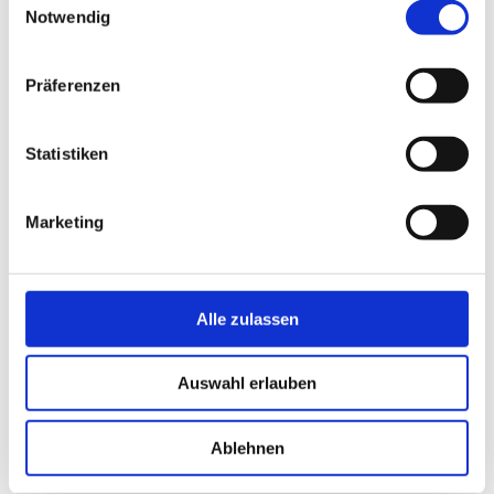
Notwendig
Präferenzen
Hier finden Sie uns
Statistiken
Cosmetic-Lounge
Tonndorfer Hauptstr. 61
Marketing
22045 Hamburg
Kontakt
Alle zulassen
Termin buchen
Auswahl erlauben
Ablehnen
Rufen Sie einfach an unter