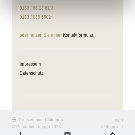
0163 / 96 13 81 3
0163 / 635 5502
oder nutzen Sie unser
Kontaktformular
.
Impressum
Datenschutz
Druckversion
|
Sitemap
Login
© Cosmetic-Lounge 2023
Webansicht